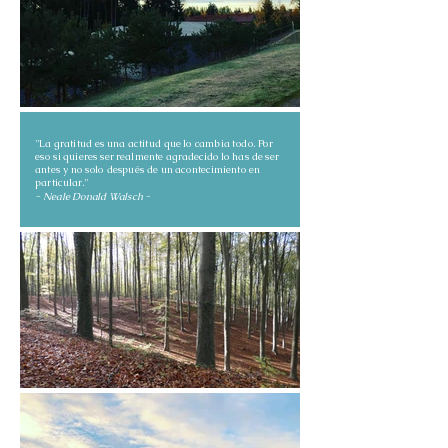
"La gratitud es una actitud que lo cambia todo. Por
eso si quieres ser realmente agradecido lo has de ser
antes y no solo después de un acontecimiento en
particular."
- Neale Donald Walsch -