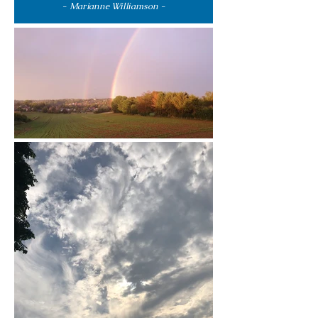
- Marianne Williamson -