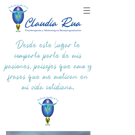
Desde este lugar te
comparto parte de mis
pasiones, paisajes que amo y
frases que me motivan en
mi vida cotidiana.