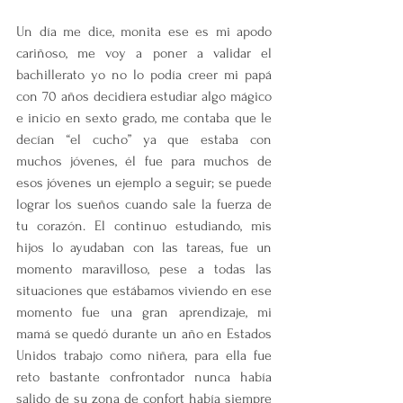
Un día me dice, monita ese es mi apodo 
cariñoso, me voy a poner a validar el 
bachillerato yo no lo podía creer mi papá 
con 70 años decidiera estudiar algo mágico 
e inicio en sexto grado, me contaba que le 
decían “el cucho” ya que estaba con 
muchos jóvenes, él fue para muchos de 
esos jóvenes un ejemplo a seguir; se puede 
lograr los sueños cuando sale la fuerza de 
tu corazón. El continuo estudiando, mis 
hijos lo ayudaban con las tareas, fue un 
momento maravilloso, pese a todas las 
situaciones que estábamos viviendo en ese 
momento fue una gran aprendizaje, mi 
mamá se quedó durante un año en Estados 
Unidos trabajo como niñera, para ella fue 
reto bastante confrontador nunca había 
salido de su zona de confort había siempre 