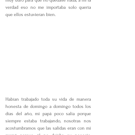
muy duro para que no quedase nada, a mí la 
verdad eso no me importaba solo quería 
que ellos estuvieran bien. 
Habían trabajado toda su vida de manera 
honesta de domingo a domingo todos los 
días del año, mi papá poco salía porque 
siempre estaba trabajando, nosotras nos 
acostumbramos que las salidas eran con mi 