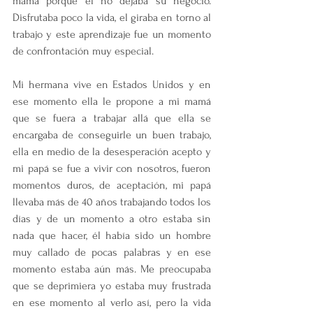
mamá porque él no dejaba su negocio. 
Disfrutaba poco la vida, el giraba en torno al 
trabajo y este aprendizaje fue un momento 
de confrontación muy especial.
Mi hermana vive en Estados Unidos y en 
ese momento ella le propone a mi mamá 
que se fuera a trabajar allá que ella se 
encargaba de conseguirle un buen trabajo, 
ella en medio de la desesperación acepto y 
mi papá se fue a vivir con nosotros, fueron 
momentos duros, de aceptación, mi papá 
llevaba más de 40 años trabajando todos los 
días y de un momento a otro estaba sin 
nada que hacer, él había sido un hombre 
muy callado de pocas palabras y en ese 
momento estaba aún más. Me preocupaba 
que se deprimiera yo estaba muy frustrada 
en ese momento al verlo así, pero la vida 